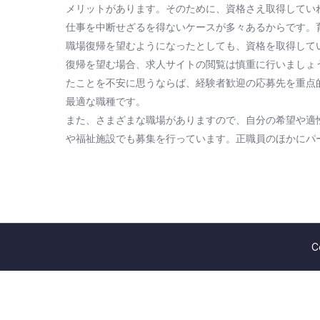
メリットがあります。そのために、資格さえ取得してい
仕事を中断せざるを得ないケースが多々あるからです。
職場復帰を望むようになったとしても、資格を取得して
復帰を望む場合、求人サイトの閲覧は慎重に行いましょ
たことを不安に思うならば、経験者歓迎の応募先を重点
最適な職種です。
また、さまざまな職場がありますので、自分の希望や適
や福祉施設でも募集を行っています。正職員のほかにパ
C