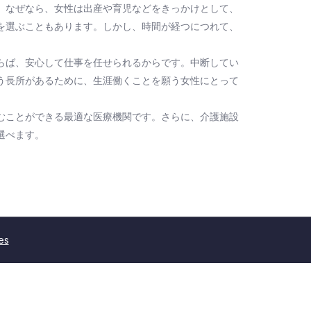
。なぜなら、女性は出産や育児などをきっかけとして、
を選ぶこともあります。しかし、時間が経つにつれて、
らば、安心して仕事を任せられるからです。中断してい
う長所があるために、生涯働くことを願う女性にとって
むことができる最適な医療機関です。さらに、介護施設
選べます。
es