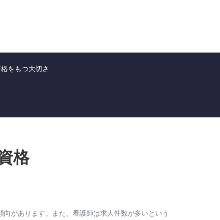
資格をもつ大切さ
資格
傾向があります。また、看護師は求人件数が多いという