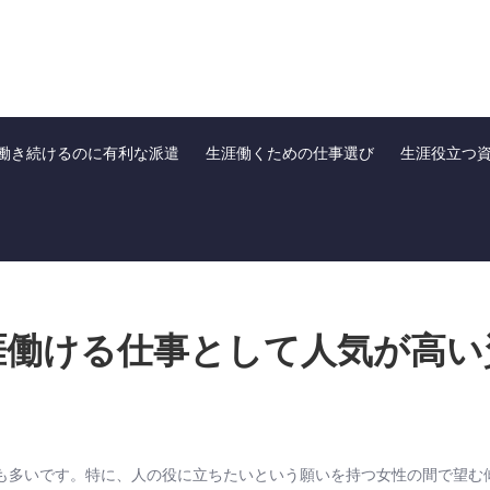
働き続けるのに有利な派遣
生涯働くための仕事選び
生涯役立つ
涯働ける仕事として人気が高い
も多いです。特に、人の役に立ちたいという願いを持つ女性の間で望む